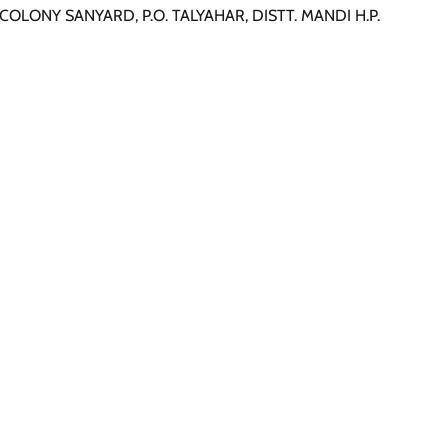
OLONY SANYARD, P.O. TALYAHAR, DISTT. MANDI H.P.