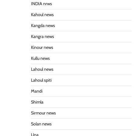
INDIA nrws
Kahoul news
Kangda news
Kangra news
Kinour news
Kullu news
Lahoul news
Lahoul spiti
Mandi
Shimla
Sirmour news
Solan news
Una