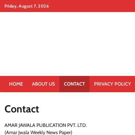
Skip
Friday, August 7, 2026
to
content
HOME
ABOUT US
CONTACT
PRIVACY POLICY
Contact
AMAR JAWALA PUBLICATION PVT. LTD.
(Amar Jwala Weekly News Paper)