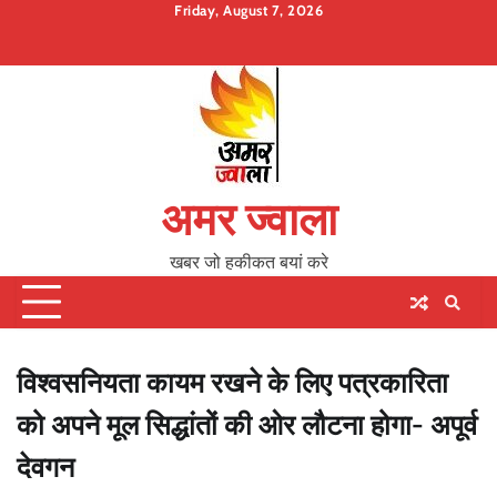
Skip
Friday, August 7, 2026
to
Home
About
Contact
Privacy
content
Us
Policy
अमर ज्वाला
खबर जो हकीकत बयां करे
विश्वसनियता कायम रखने के लिए पत्रकारिता
को अपने मूल सिद्धांतों की ओर लौटना होगा- अपूर्व
देवगन