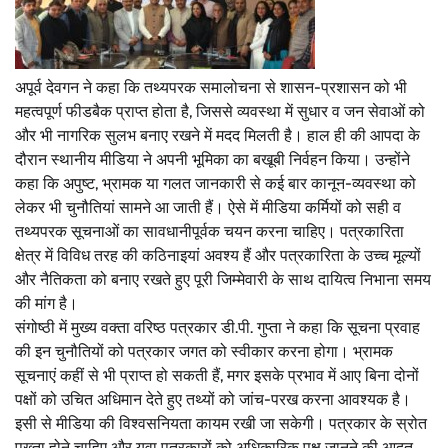
अपूर्व देवगन ने कहा कि तथ्यपरक समालोचना से शासन-प्रशासन को भी
महत्वपूर्ण फीडबैक प्राप्त होता है, जिससे व्यवस्था में सुधार व जन सेवाओं को
और भी नागरिक सुलभ बनाए रखने में मदद मिलती है। हाल ही की आपदा के
दौरान स्थानीय मीडिया ने अपनी भूमिका का बखूबी निर्वहन किया। उन्होंने
कहा कि अपुष्ट, भ्रामक या गलत जानकारी से कई बार कानून-व्यवस्था को
लेकर भी चुनौतियां सामने आ जाती हैं। ऐसे में मीडिया कर्मियों को सही व
तथ्यपरक सूचनाओं का सावधानीपूर्वक चयन करना चाहिए। पत्रकारिता
क्षेत्र में विविध तरह की कठिनाइयां अवश्य हैं और पत्रकारिता के उच्च मूल्यों
और नैतिकता को बनाए रखते हुए पूरी जिम्मेवारी के साथ दायित्व निभाना समय
की मांग है।
संगोष्ठी में मुख्य वक्ता वरिष्ठ पत्रकार डी.पी. गुप्ता ने कहा कि सूचना प्रवाह
की इन चुनौतियों को पत्रकार जगत को स्वीकार करना होगा। भ्रामक
सूचनाएं कहीं से भी प्राप्त हो सकती हैं, मगर इसके प्रभाव में आए बिना दोनों
पक्षों को उचित अधिमान देते हुए तथ्यों को जांच-परख करना आवश्यक है।
इसी से मीडिया की विश्वसनियता कायम रखी जा सकेगी। पत्रकार के स्रोत
पुख्ता होने चाहिए और युवा पत्रकारों को अधिकारिक पक्ष जानने की आदत