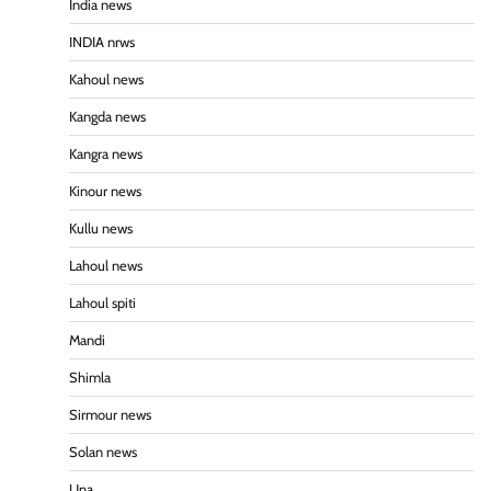
India news
INDIA nrws
Kahoul news
Kangda news
Kangra news
Kinour news
Kullu news
Lahoul news
Lahoul spiti
Mandi
Shimla
Sirmour news
Solan news
Una