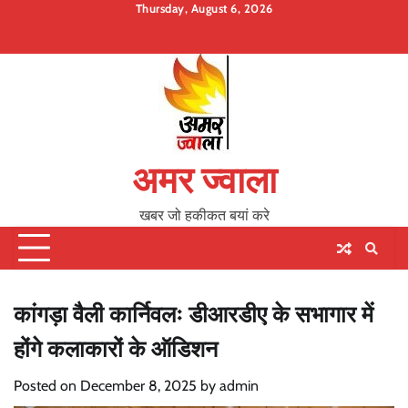
Skip
Thursday, August 6, 2026
to
Home
About
Contact
Privacy
content
Us
Policy
अमर ज्वाला
खबर जो हकीकत बयां करे
कांगड़ा वैली कार्निवलः डीआरडीए के सभागार में
होंगे कलाकारों के ऑडिशन
Posted on
December 8, 2025
by
admin