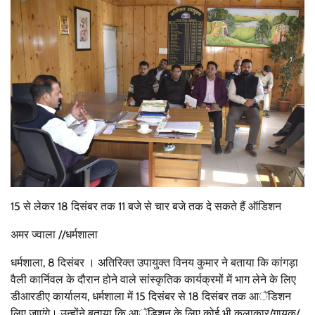
15 से लेकर 18 दिसंबर तक 11 बजे से चार बजे तक दे सकते हैं ऑडिशन
अमर ज्वाला //धर्मशाला
धर्मशाला, 8 दिसंबर । अतिरिक्त उपायुक्त विनय कुमार ने बताया कि कांगड़ा
वैली कार्निवल के दौरान होने वाले सांस्कृतिक कार्यक्रमों में भाग लेने के लिए
डीआरडीए कार्यालय, धर्मशाला में 15 दिसंबर से 18 दिसंबर तक आॅडिशन
लिए जाएंगे। उन्होंने बताया कि आॅडिशन के लिए कोई भी कलाकार/गायक/