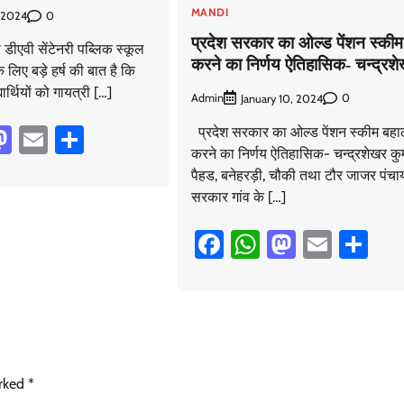
MANDI
0
 2024
प्रदेश सरकार का ओल्ड पेंशन स्की
 डीएवी सेंटेनरी पब्लिक स्कूल
करने का निर्णय ऐतिहासिक- चन्द्रश
 लिए बड़े हर्ष की बात है कि
यार्थियों को गायत्री […]
Admin
0
January 10, 2024
book
hatsApp
Mastodon
Email
Share
प्रदेश सरकार का ओल्ड पेंशन स्कीम बह
करने का निर्णय ऐतिहासिक- चन्द्रशेखर कुम
पैहड, बनेहरड़ी, चौकी तथा टौर जाजर पंचायतो
सरकार गांव के […]
Facebook
WhatsApp
Mastodo
Email
Sh
arked
*