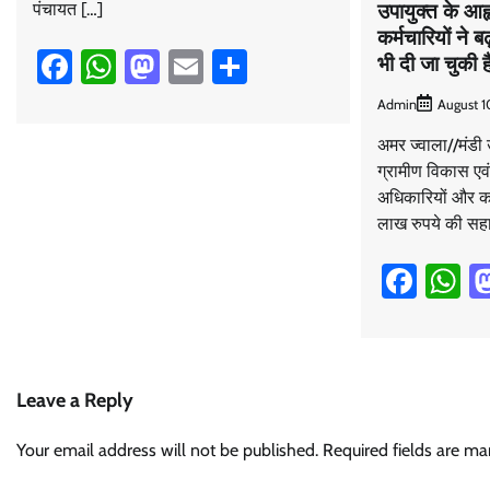
पंचायत […]
उपायुक्त के आह
कर्मचारियों ने 
Facebook
WhatsApp
Mastodon
Email
Share
भी दी जा चुकी
Admin
August 1
अमर ज्वाला//मंडी 
ग्रामीण विकास एवं
अधिकारियों और कर्
लाख रुपये की सह
Face
W
Leave a Reply
Your email address will not be published.
Required fields are m