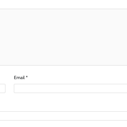
Email
*