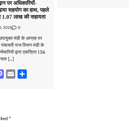
्वान पर अधिकारियों-
बढ़ाया सहयोग का हाथ, पहले
 है 1.07 लाख की सहायता
0
0, 2025
उपायुक्त मंडी के आग्रह पर
 पंचायती राज विभाग मंडी के
मचारियों द्वारा एकत्रित 1.56
ायता […]
book
hatsApp
Mastodon
Email
Share
arked
*