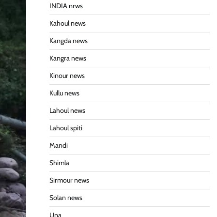
INDIA nrws
Kahoul news
Kangda news
Kangra news
Kinour news
Kullu news
Lahoul news
Lahoul spiti
Mandi
Shimla
Sirmour news
Solan news
Una