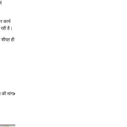
्ण
र कार्य
 रही है।
 शीघ्र ही
 की मांग